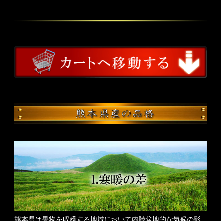
熊本県は果物を収穫する地域において内陸盆地的な気候の影