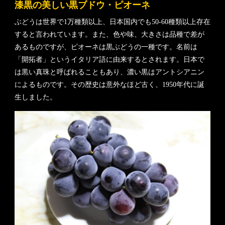
漆黒の美しい黒ブドウ・ピオーネ
ぶどうは世界で1万種類以上、日本国内でも50-60種類以上存在
すると言われています。また、色や味、大きさは品種で差が
あるものですが、ピオーネは黒ぶどうの一種です。名前は
「開拓者」というイタリア語に由来するとされます。日本で
は黒い真珠と呼ばれることもあり、濃い黒はアントシアニン
によるものです。その歴史は意外なほど古く、1950年代に誕
生しました。