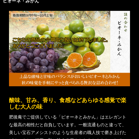
ピオーネ・みかん
酸味、甘み、香り、食感などあらゆる感覚で楽
しむ大人の味
肥後庵でご提供している「ピオーネとみかん」はエレガント
な最高の相性だと自負しています。一般流通ものと違って、
美しい宝石アメシストのような生産者の職人技で磨き上げた