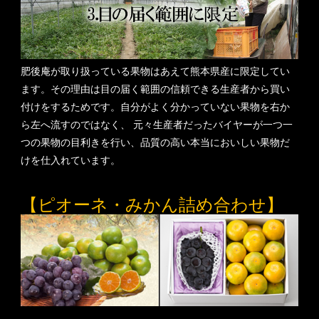
肥後庵が取り扱っている果物はあえて熊本県産に限定してい
ます。その理由は目の届く範囲の信頼できる生産者から買い
付けをするためです。自分がよく分かっていない果物を右か
ら左へ流すのではなく、 元々生産者だったバイヤーが一つ一
つの果物の目利きを行い、品質の高い本当においしい果物だ
けを仕入れています。
【ピオーネ・みかん詰め合わせ】