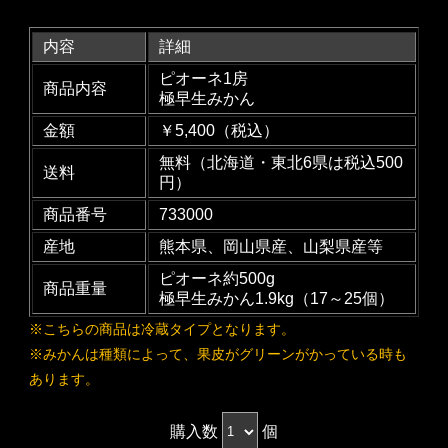
内容
詳細
ピオーネ1房
商品内容
極早生みかん
金額
￥5,400（税込）
無料（北海道・東北6県は税込500
送料
円）
商品番号
733000
産地
熊本県、岡山県産、山梨県産等
ピオーネ約500g
商品重量
極早生みかん1.9kg（17～25個）
※こちらの商品は冷蔵タイプとなります。
※みかんは種類によって、果皮がグリーンがかっている時も
あります。
購入数
個