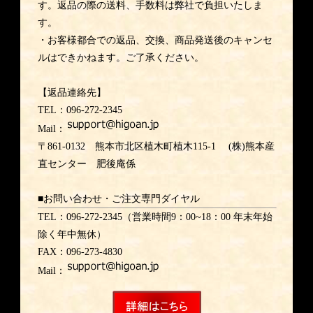
す。返品の際の送料、手数料は弊社で負担いたしま
す。
・お客様都合での返品、交換、商品発送後のキャンセ
ルはできかねます。ご了承ください。
【返品連絡先】
TEL：096-272-2345
Mail：
〒861-0132 熊本市北区植木町植木115-1 (株)熊本産
直センター 肥後庵係
■お問い合わせ・ご注文専門ダイヤル
TEL：096-272-2345（営業時間9：00~18：00 年末年始
除く年中無休）
FAX：096-273-4830
Mail：