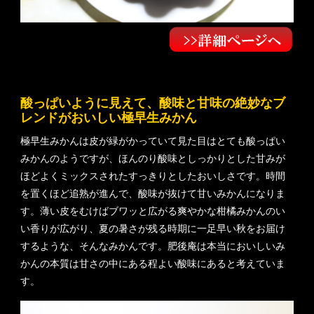
酸っぱいように見えて、酸味と甘味の絶妙なブ
レンドがおいしい極早生みかん
極早生みかんは皮が緑がかっていて見た目はとても酸っぱい
みかんのようですが、ほんのり酸味としっかりとした甘みが
ほどよくミックスされたすっきりとしたおいしさです。時間
を置くほど追熟が進んで、酸味が抜けて甘いみかんになりま
す。薄い皮をむけばブワッと広がる爽やかな柑橘みかんのい
い香りが広がり、夏の暑さが残る時期に一足早い秋をお届け
するような、そんなみかんです。肥後庵は本当においしいみ
かんの本質は甘さの中にある程よい酸味にあると考えていま
す。