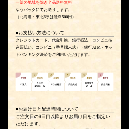
一部の地域を除き全品送料無料！！
ゆうパックにてお送りします。
（北海道・東北6県は送料500円）
■お支払い方法について
クレジットカード、代金引換、銀行振込、コンビニ払
込票払い、コンビニ（番号端末式）・銀行ATM・ネッ
トバンキング決済をご利用いただけます。
■お届け日と配達時間について
ご注文日の8日目以降よりお届け日をご指定い
ただけます。