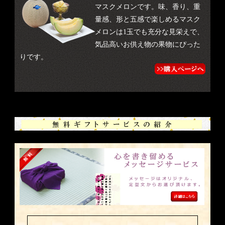
マスクメロンです。味、香り、重
量感、形と五感で楽しめるマスク
メロンは1玉でも充分な見栄えで、
気品高いお供え物の果物にぴった
りです。