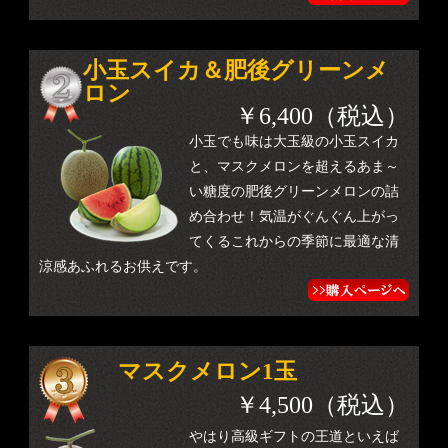
小玉スイカ＆肥後グリーンメ
ロン
￥6,400（税込）
小玉でも味は大玉級の小玉スイカ
と、マスクメロンを超えるあま～
い糖度の肥後グリーンメロンの詰
め合わせ！気温がぐんぐん上がっ
てくるこれからの季節に最適な清
涼感あふれるお供えです。
マスクメロン1玉
￥4,500（税込）
やはり高級ギフトの王道といえば