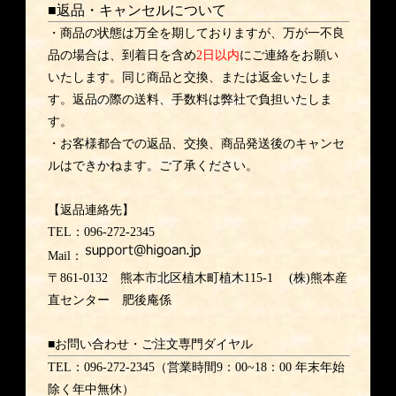
■返品・キャンセルについて
・商品の状態は万全を期しておりますが、万が一不良
品の場合は、到着日を含め
2日以内
にご連絡をお願い
いたします。同じ商品と交換、または返金いたしま
す。返品の際の送料、手数料は弊社で負担いたしま
す。
・お客様都合での返品、交換、商品発送後のキャンセ
ルはできかねます。ご了承ください。
【返品連絡先】
TEL：096-272-2345
Mail：
〒861-0132 熊本市北区植木町植木115-1 (株)熊本産
直センター 肥後庵係
■お問い合わせ・ご注文専門ダイヤル
TEL：096-272-2345（営業時間9：00~18：00 年末年始
除く年中無休）