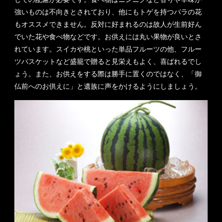
強いものは不向きとされており、他にもトゲを持つバラの花
もオススメできません。反対に好まれるのは故人が生前好ん
でいた花や食べ物などです。お供えには丸い果物が良いとさ
れています。スイカや桃といった単品フルーツの他、フルー
ツバスケットなど盛籠で贈ると見栄えもよく、喜ばれるでし
ょう。また、お供えをする際は勝手に置くのではなく、「御
仏前へのお供えに」と遺族に声をかけるようにしましょう。