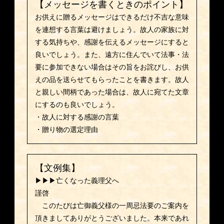
【メッセージを書くときのポイント】
お供えに贈るメッセージはできるだけ不吉な意味
を連想する言葉は避けましょう。故人の家族に対
する気持ちや、感謝を伝えるメッセージにすると
良いでしょう。また、遠方に住んでいて法事・法
要に参加できない場合はその旨をお詫びし、お供
えの品を送らせてもらったことを書きます。故人
と親しい間柄であった場合は、故人に宛てた文章
にするのも良いでしょう。
・故人に対する感謝の言葉
・贈り物の選定理由
【文例集】
▶▶▶亡くなった義理父へ
謹啓
このたびは亡御義父様の一周忌法要のご案内を
頂きましてありがとうございました。本来であれ