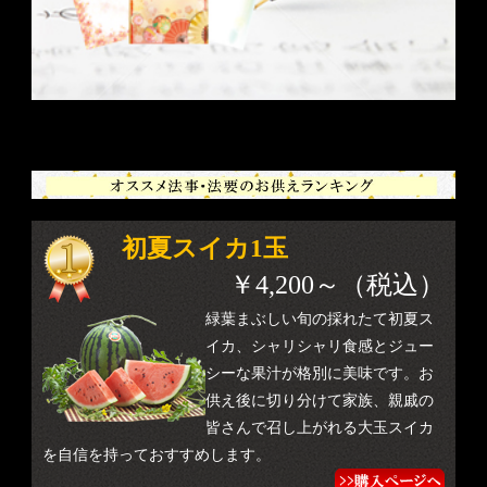
初夏スイカ1玉
￥4,200～（税込）
緑葉まぶしい旬の採れたて初夏ス
イカ、シャリシャリ食感とジュー
シーな果汁が格別に美味です。お
供え後に切り分けて家族、親戚の
皆さんで召し上がれる大玉スイカ
を自信を持っておすすめします。