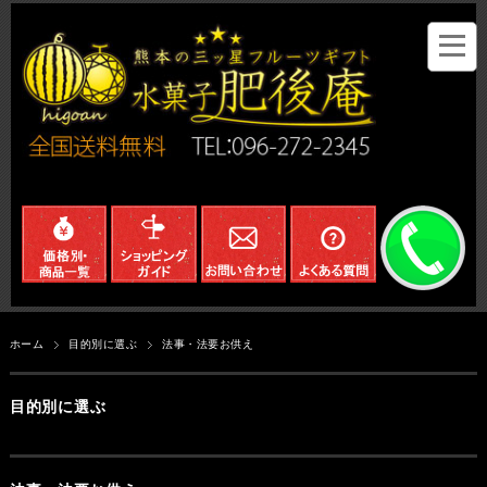
ホーム
目的別に選ぶ
法事・法要お供え
目的別に選ぶ