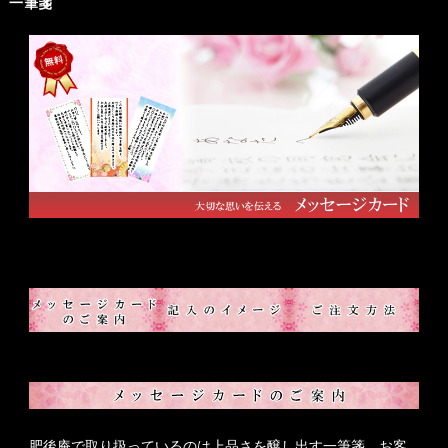
一筆箋
肥後庵で取り扱っているのは上品さを醸し出す一筆箋。お客