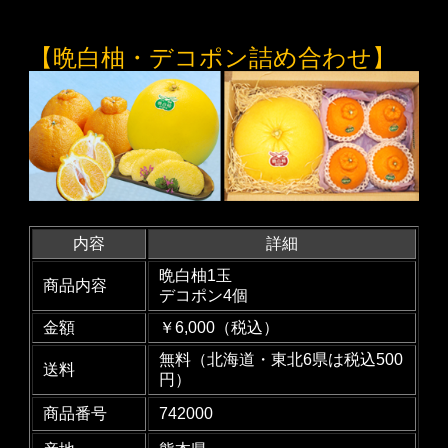
【晩白柚・デコポン詰め合わせ】
内容
詳細
晩白柚1玉
商品内容
デコポン4個
金額
￥6,000（税込）
無料（北海道・東北6県は税込500
送料
円）
商品番号
742000