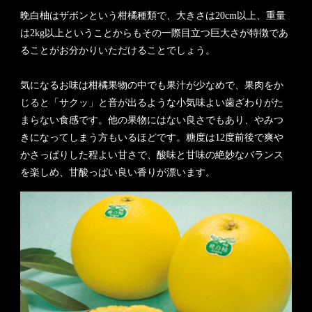
晩白柚はザボンという柑橘種類で、大きさは20cm以上、重量
は2kg以上ということからもその一際目立つ巨大さが特徴であ
ることがお分かりいただけることでしょう。
気になるお味は柑橘果物の中でも果汁が少なめで、果肉をか
じると「サクッ」と音が出るような小気味よい歯ざわりがた
まらない食感です。他の果物にはない良さでもあり、やみつ
きになってしまう方もいるほどです。糖度は12度前後で爽や
かさっぱりした程よい甘さで、酸味と甘味の絶妙なバランス
を楽しめ、甘酸っぱい良い香りが漂います。