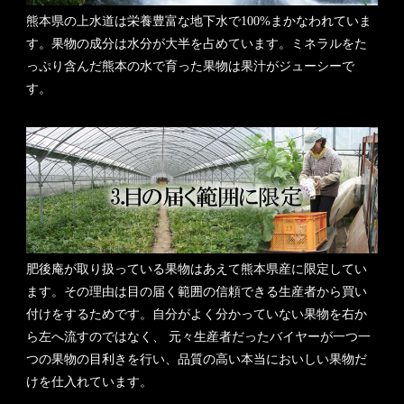
熊本県の上水道は栄養豊富な地下水で100%まかなわれていま
す。果物の成分は水分が大半を占めています。ミネラルをた
っぷり含んだ熊本の水で育った果物は果汁がジューシーで
す。
肥後庵が取り扱っている果物はあえて熊本県産に限定してい
ます。その理由は目の届く範囲の信頼できる生産者から買い
付けをするためです。自分がよく分かっていない果物を右か
ら左へ流すのではなく、 元々生産者だったバイヤーが一つ一
つの果物の目利きを行い、品質の高い本当においしい果物だ
けを仕入れています。