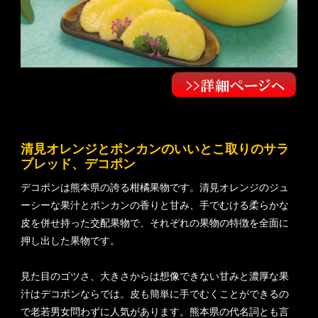
清見オレンジとポンカンのいいとこ取りのサラ
ブレッド、デコポン
デコポンは熊本県の誇る柑橘果物です。清見オレンジのジュ
ーシーな果汁とポンカンの香りと甘み、手でむける柔らかな
皮を併せ持った交配果物で、それぞれの果物の特徴を全面に
押し出した果物です。
見た目のゴツさ、大きさからは想像できない甘みと濃厚な果
汁はデコポンならでは。皮も簡単に手でむくことができるの
で老若男女問わずに人気があります。熊本県の代名詞とも言