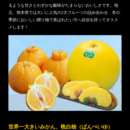
るような甘さとわずかな酸味がたまらないおいしさです。地
元、熊本県では大いに人気の2大フルーツの詰め合わせ、冬の
季節においしい贈り物で喜ばれたい方へ自信を持ってオスス
メします！
世界一大きいみかん、晩白柚（ばんぺいゆ）