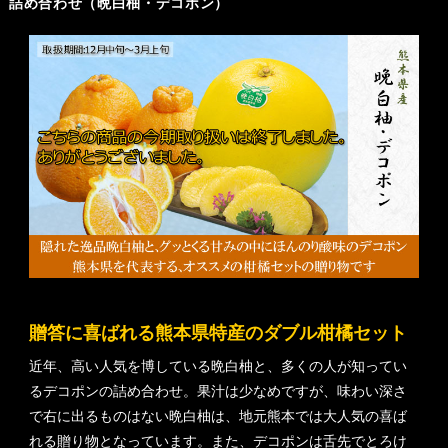
詰め合わせ（晩白柚・デコポン）
贈答に喜ばれる熊本県特産のダブル柑橘セット
近年、高い人気を博している晩白柚と、多くの人が知ってい
るデコポンの詰め合わせ。果汁は少なめですが、味わい深さ
で右に出るものはない晩白柚は、地元熊本では大人気の喜ば
れる贈り物となっています。また、デコポンは舌先でとろけ