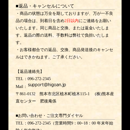
■返品・キャンセルについて
・商品の状態は万全を期しておりますが、万が一不良
品の場合は、到着日を含め
2日以内
にご連絡をお願い
いたします。同じ商品と交換、または返金いたしま
す。返品の際の送料、手数料は弊社で負担いたしま
す。
・お客様都合での返品、交換、商品発送後のキャンセ
ルはできかねます。ご了承ください。
【返品連絡先】
TEL：096-272-2345
Mail：
〒861-0132 熊本市北区植木町植木115-1 (株)熊本産
直センター 肥後庵係
■お問い合わせ・ご注文専門ダイヤル
TEL：096-272-2345（営業時間9：00~18：00 年末年始