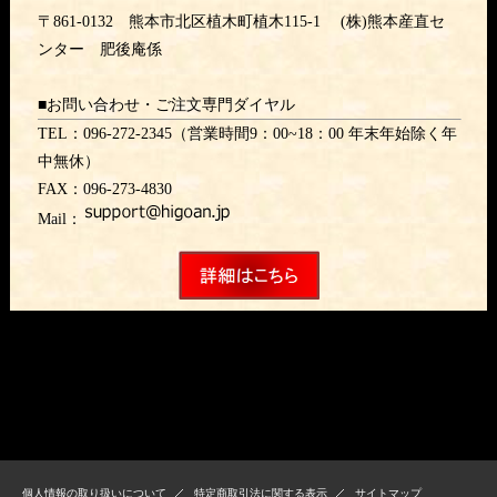
〒861-0132 熊本市北区植木町植木115-1 (株)熊本産直セ
ンター 肥後庵係
■お問い合わせ・ご注文専門ダイヤル
TEL：096-272-2345（営業時間9：00~18：00 年末年始除く年
中無休）
FAX：096-273-4830
Mail：
個人情報の取り扱いについて
特定商取引法に関する表示
サイトマップ