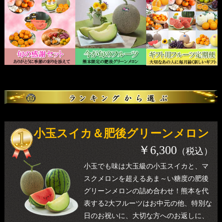
小玉スイカ＆肥後グリーンメロン
￥6,300
（税込）
小玉でも味は大玉級の小玉スイカと、マ
スクメロンを超えるあま～い糖度の肥後
グリーンメロンの詰め合わせ！熊本を代
表する2大フルーツはお中元の他、特別な
日のお祝いに、大切な方へのお返しに、