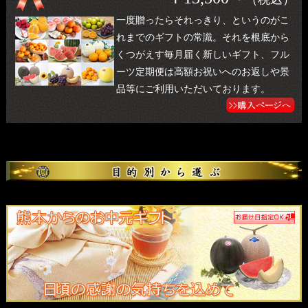
一度贈ったらそれっきり、というのがこ
れまでのギフトの常識。それを根底から
くつがえす毎月届く新しいギフト、フル
ーツ定期便は高額お祝いへのお返しや景
品等にご利用いただいております。