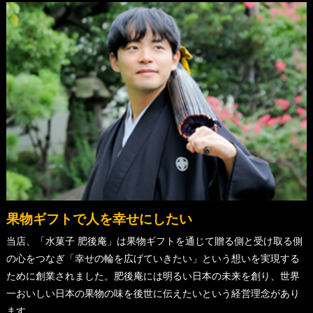
果物ギフトで人を幸せにしたい
当店、「水菓子 肥後庵」は果物ギフトを通じて贈る側と受け取る側
の心をつなぎ「幸せの輪を広げていきたい」という想いを実現する
ために創業されました。肥後庵には明るい日本の未来を創り、世界
一おいしい日本の果物の味を後世に伝えたいという経営理念があり
ます。