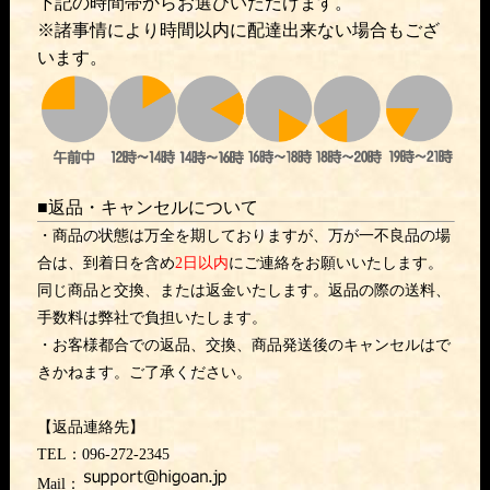
下記の時間帯からお選びいただけます。
※諸事情により時間以内に配達出来ない場合もござ
います。
■返品・キャンセルについて
・商品の状態は万全を期しておりますが、万が一不良品の場
合は、到着日を含め
2日以内
にご連絡をお願いいたします。
同じ商品と交換、または返金いたします。返品の際の送料、
手数料は弊社で負担いたします。
・お客様都合での返品、交換、商品発送後のキャンセルはで
きかねます。ご了承ください。
【返品連絡先】
TEL：096-272-2345
Mail：