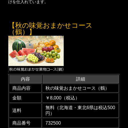
けを仕入れています。
【秋の味覚おまかせコース
（鶴）】
内容
詳細
商品内容
秋の味覚おまかせコース（鶴）
金額
￥8,000（税込）
無料（北海道・東北6県は税込500
送料
円）
商品番号
732500