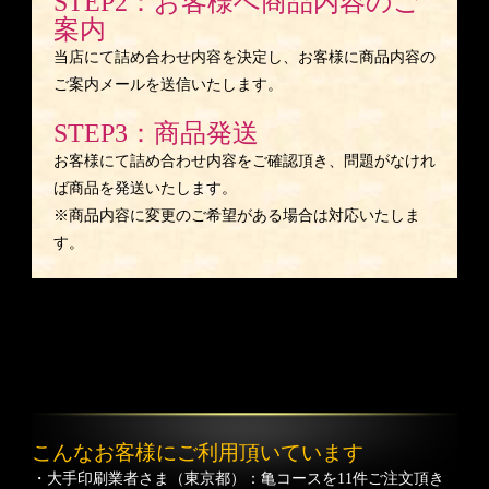
STEP2：お客様へ商品内容のご
案内
当店にて詰め合わせ内容を決定し、お客様に商品内容の
ご案内メールを送信いたします。
STEP3：商品発送
お客様にて詰め合わせ内容をご確認頂き、問題がなけれ
ば商品を発送いたします。
※商品内容に変更のご希望がある場合は対応いたしま
す。
こんなお客様にご利用頂いています
・大手印刷業者さま（東京都）：亀コースを11件ご注文頂き