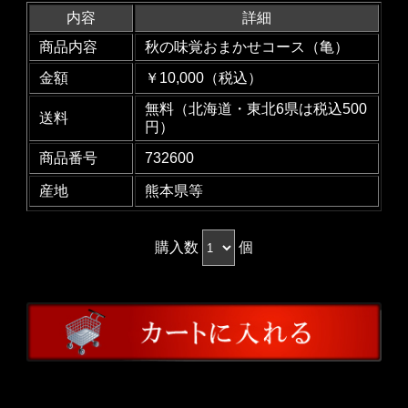
内容
詳細
商品内容
秋の味覚おまかせコース（亀）
金額
￥10,000（税込）
無料（北海道・東北6県は税込500
送料
円）
商品番号
732600
産地
熊本県等
購入数
個