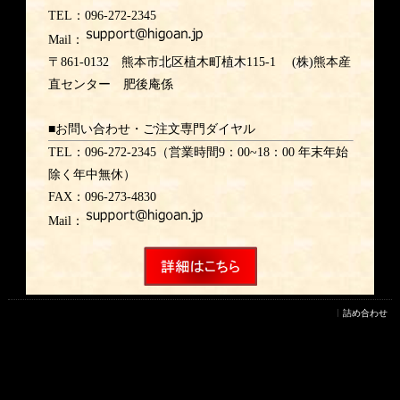
TEL：096-272-2345
Mail：
〒861-0132 熊本市北区植木町植木115-1 (株)熊本産
直センター 肥後庵係
■お問い合わせ・ご注文専門ダイヤル
TEL：096-272-2345（営業時間9：00~18：00 年末年始
除く年中無休）
FAX：096-273-4830
Mail：
詰め合わせ