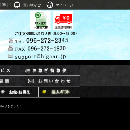
お届け！
買い物かご
マイページ
ご招待頂きました！