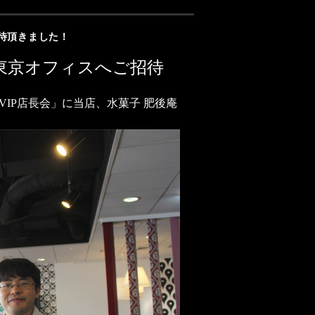
招待頂きました！
le東京オフィスへご招待
IP店長会」に当店、水菓子 肥後庵