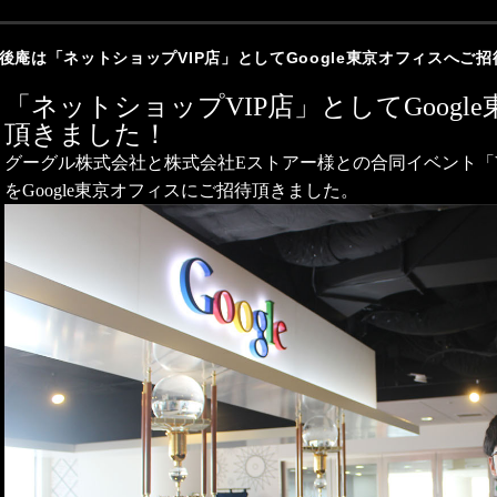
後庵は「ネットショップVIP店」としてGoogle東京オフィスへご
「ネットショップVIP店」としてGoog
頂きました！
グーグル株式会社と株式会社Eストアー様との合同イベント「V
をGoogle東京オフィスにご招待頂きました。