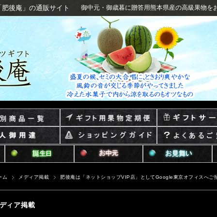
「肥後庵」の通販サイト
御中元・御歳暮に贈答用熊本県産の高級果物を
ーム
メディア掲載
肥後庵は「ネットショップVIP店」としてGoogle東京オフィスへ
ディア掲載