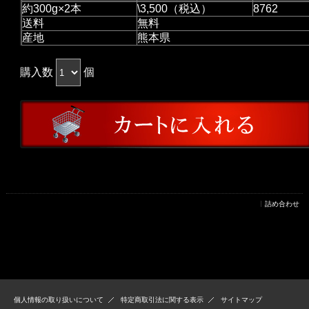
約300g×2本
\3,500（税込）
8762
送料
無料
産地
熊本県
購入数
個
詰め合わせ
個人情報の取り扱いについて
特定商取引法に関する表示
サイトマップ