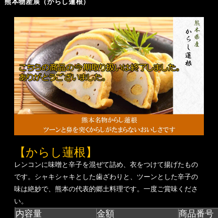
熊本物産展（からし蓮根）
【からし蓮根】
レンコンに味噌と辛子を混ぜて詰め、衣をつけて揚げたもの
です。シャキシャキとした歯ざわりと、ツーンとした辛子の
味は絶妙で、熊本の代表的郷土料理です。一度ご賞味くださ
い。
内容量
金額
商品番号