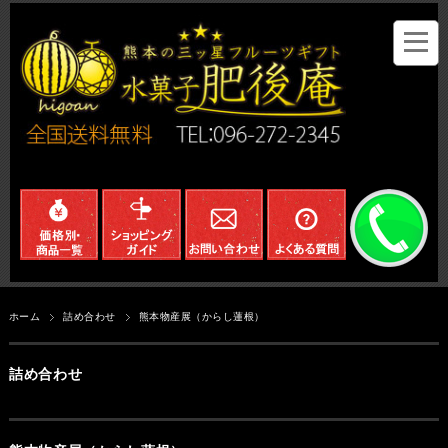
ホーム
詰め合わせ
熊本物産展（からし蓮根）
詰め合わせ