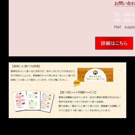
お問い合
TEL 096-
FAX 096-2