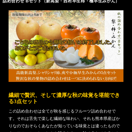
詰め合わせ Bセット（新高梨・西村早生柿・極早生みかん）
繊細で贅沢、そして濃厚な秋の味覚を堪能でき
る3点セット
この詰め合わせは全てが秋を感じるフルーツ詰め合わせで
す。それは舌先で楽しむ繊細な味わい、それも熊本県産ばか
りなのでおそらくあなたが知っている味覚とは違ったもので