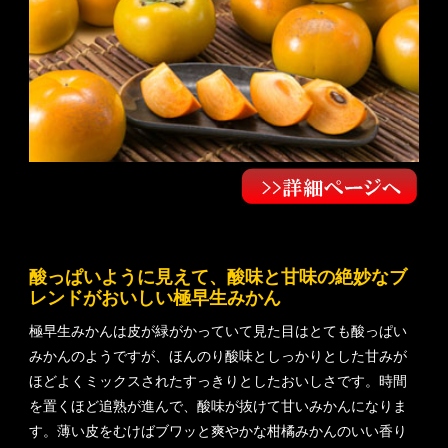
酸っぱいように見えて、酸味と甘味の絶妙なブ
レンドがおいしい極早生みかん
極早生みかんは皮が緑がかっていて見た目はとても酸っぱい
みかんのようですが、ほんのり酸味としっかりとした甘みが
ほどよくミックスされたすっきりとしたおいしさです。時間
を置くほど追熟が進んで、酸味が抜けて甘いみかんになりま
す。薄い皮をむけばブワッと爽やかな柑橘みかんのいい香り