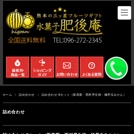
ホーム
詰め合わせ
詰め合わせ Bセット（新高梨・西村早生柿・極早生みかん）
詰め合わせ