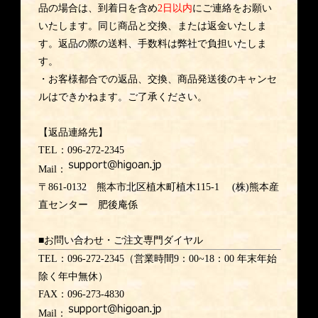
品の場合は、到着日を含め
2日以内
にご連絡をお願い
いたします。同じ商品と交換、または返金いたしま
す。返品の際の送料、手数料は弊社で負担いたしま
す。
・お客様都合での返品、交換、商品発送後のキャンセ
ルはできかねます。ご了承ください。
【返品連絡先】
TEL：096-272-2345
Mail：
〒861-0132 熊本市北区植木町植木115-1 (株)熊本産
直センター 肥後庵係
■お問い合わせ・ご注文専門ダイヤル
TEL：096-272-2345（営業時間9：00~18：00 年末年始
除く年中無休）
FAX：096-273-4830
Mail：