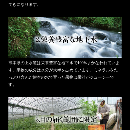
できになります。
熊本県の上水道は栄養豊富な地下水で100%まかなわれていま
す。果物の成分は水分が大半を占めています。ミネラルをた
っぷり含んだ熊本の水で育った果物は果汁がジューシーで
す。