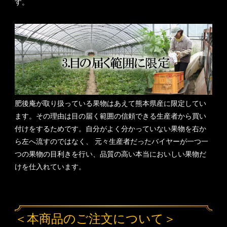
す。
肥後庵が取り扱っている果物はあえて熊本県産に限定してい
ます。その理由は目の届く範囲の信頼できる生産者から買い
付けをするためです。自分がよく分かっていない果物を右か
ら左へ流すのではなく、 元々生産者だったバイヤーが一つ一
つの果物の目利きを行い、品質の高い本当においしい果物だ
けを仕入れています。
＜本商品のご注文について＞