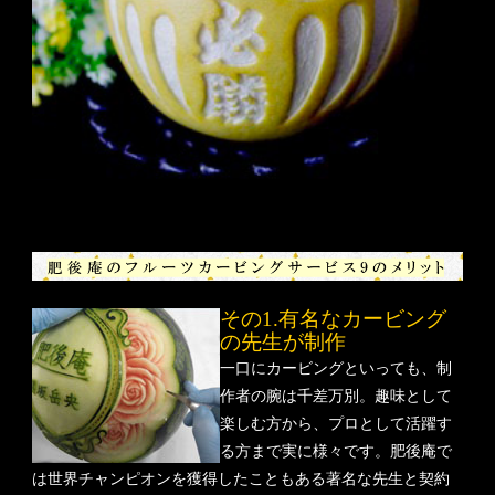
その1.有名なカービング
の先生が制作
一口にカービングといっても、制
作者の腕は千差万別。趣味として
楽しむ方から、プロとして活躍す
る方まで実に様々です。肥後庵で
は世界チャンピオンを獲得したこともある著名な先生と契約