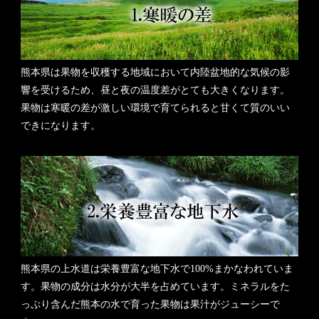
熊本県は果物を収穫する地域において内陸盆地的な気候の影
響を受けるため、昼と夜の温度差がとても大きくなります。
果物は寒暖の差が激しい環境で育てられると甘くて質のいい
できになります。
熊本県の上水道は栄養豊富な地下水で100%まかなわれていま
す。果物の成分は水分が大半を占めています。ミネラルをた
っぷり含んだ熊本の水で育った果物は果汁がジューシーで