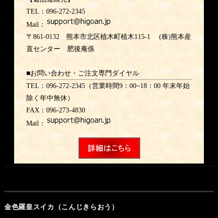
TEL：096-272-2345
Mail：
〒861-0132 熊本市北区植木町植木115-1 (株)熊本産
直センター 肥後庵係
■お問い合わせ・ご注文専門ダイヤル
TEL：096-272-2345（営業時間9：00~18：00 年末年始
除く年中無休）
FAX：096-273-4830
Mail：
金色羅皇スイカ（こんじきらおう）