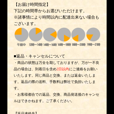
【お届け時間指定】
下記の時間帯からお選びいただけます。
※諸事情により時間以内に配達出来ない場合も
ございます。
■返品・キャンセルについて
・商品の状態は万全を期しておりますが、万が一不良
品の場合は、到着日を含め
2日以内
にご連絡をお願い
いたします。同じ商品と交換、または返金いたしま
す。返品の際の送料、手数料は弊社で負担いたしま
す。
・お客様都合での返品、交換、商品発送後のキャンセ
ルはできかねます。ご了承ください。
【返品連絡先】