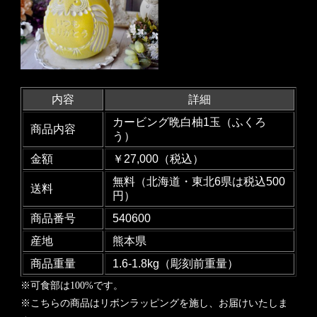
内容
詳細
カービング晩白柚1玉（ふくろ
商品内容
う）
金額
￥27,000（税込）
無料（北海道・東北6県は税込500
送料
円）
商品番号
540600
産地
熊本県
商品重量
1.6-1.8kg（彫刻前重量）
※可食部は100%です。
※こちらの商品はリボンラッピングを施し、お届けいたしま