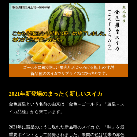
2021年新登場のまったく新しいスイカ
金色羅皇という名前の由来は「金色＝ゴールド」「羅皇＝ス
イカ品種」から来ています。
2021年に彗星のように現れた新品種のスイカで、「味」を最
重要ポイントとして開発されました。果肉の色は従来の赤色