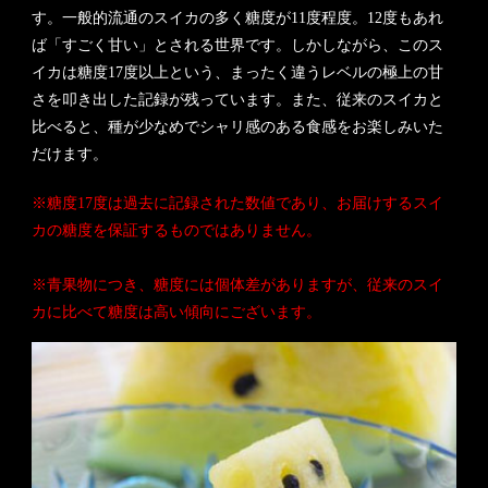
す。一般的流通のスイカの多く糖度が11度程度。12度もあれ
ば「すごく甘い」とされる世界です。しかしながら、このス
イカは糖度17度以上という、まったく違うレベルの極上の甘
さを叩き出した記録が残っています。また、従来のスイカと
比べると、種が少なめでシャリ感のある食感をお楽しみいた
だけます。
※糖度17度は過去に記録された数値であり、お届けするスイ
カの糖度を保証するものではありません。
※青果物につき、糖度には個体差がありますが、従来のスイ
カに比べて糖度は高い傾向にございます。