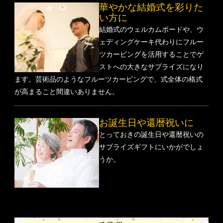
華やかな結婚式を彩りた
い方に
結婚式のウェルカムボードや、ウ
ェディングケーキ代わりにフルー
ツカービングを活用することでゲ
ストへの大きなサプライズになり
ます。芸術品のようなフルーツカービングで、式全体の格式
が高まること間違いありません。
お誕生日や還暦祝いに
とっておきの誕生日や還暦祝いの
サプライズギフトにいかがでしょ
うか。