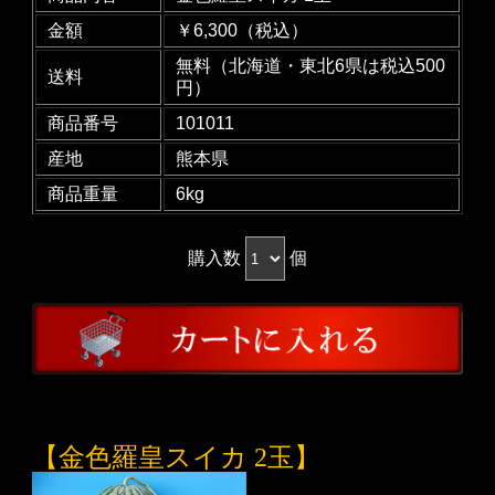
金額
￥6,300（税込）
無料（北海道・東北6県は税込500
送料
円）
商品番号
101011
産地
熊本県
商品重量
6kg
購入数
個
【金色羅皇スイカ 2玉】