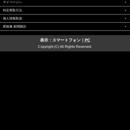
マイページへ
特定商取引法
個人情報取扱
肥後庵 新聞購読
表示：スマートフォン｜
PC
Copyright (C) All Rights Reserved.